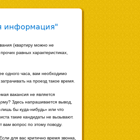
я информация"
вания (квартиру можно не
 прочих равных характеристиках,
лее одного часа, вам необходимо
затрачивать на проезд такое время.
емая вакансия не является
 дому? Здесь напрашивается вывод,
 «лишь бы куда-нибудь» или что
листа такие кандидаты не вызывают.
т вам вопрос по этому поводу.
сли для вас критично время звонка,